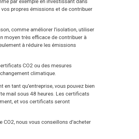
mme par exemple en investissant dans
 vos propres émissions et de contribuer
, comme améliorer l’isolation, utiliser
n moyen très efficace de contribuer à
eulement à réduire les émissions
s certificats CO2 ou des mesures
u changement climatique.
nt en tant qu'entreprise, vous pouvez bien
îte mail sous 48 heures. Les certificats
ent, et vos certificats seront
e CO2, nous vous conseillons d'acheter