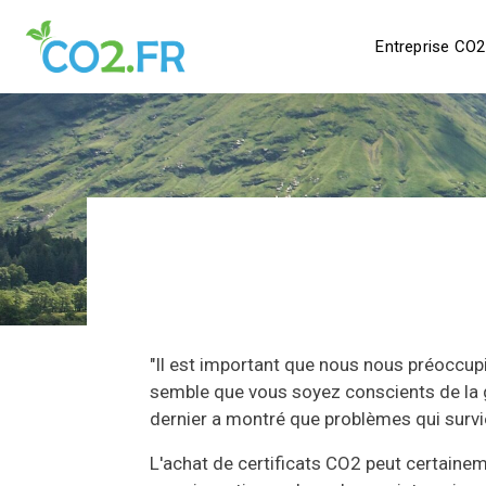
Entreprise CO2
"Il est important que nous nous préoccup
semble que vous soyez conscients de la g
dernier a montré que problèmes qui survi
L'achat de certificats CO2 peut certaine