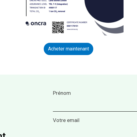
Acheter maintenant
Prénom
Votre email
nt