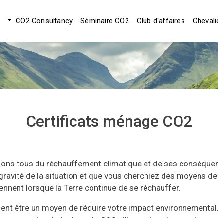
CO2 Consultancy
Séminaire CO2
Club d'affaires
Chevali
Certificats ménage CO2
ions tous du réchauffement climatique et de ses conséquences
ravité de la situation et que vous cherchiez des moyens de 
ennent lorsque la Terre continue de se réchauffer.
ment être un moyen de réduire votre impact environnemental.