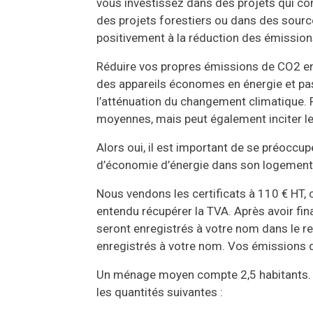
vous investissez dans des projets qui c
des projets forestiers ou dans des sour
positivement à la réduction des émissio
Réduire vos propres émissions de CO2 en
des appareils économes en énergie et pas
l’atténuation du changement climatique.
moyennes, mais peut également inciter le
Alors oui, il est important de se préoccu
d’économie d’énergie dans son logement, 
Nous vendons les certificats à 110 € HT, 
entendu récupérer la TVA. Après avoir fina
seront enregistrés à votre nom dans le r
enregistrés à votre nom. Vos émissions 
Un ménage moyen compte 2,5 habitants. S
les quantités suivantes :