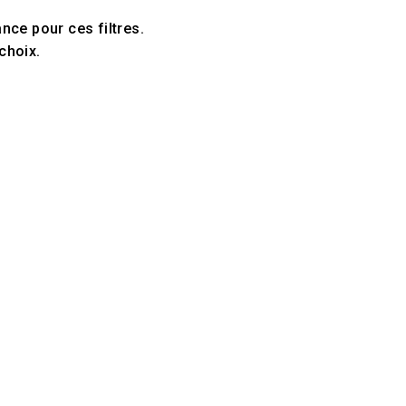
ce pour ces filtres.
choix.