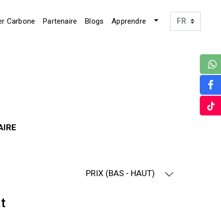
er Carbone
Partenaire
Blogs
Apprendre
AIRE
PRIX (BAS - HAUT)
t